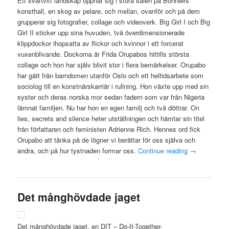
Ett svartvitt landskap öppnar sig i stora salen på Bonniers
konsthall, en skog av pelare, och mellan, ovanför och på dem
grupperar sig fotografier, collage och videoverk. Big Girl I och Big
Girl II sticker upp sina huvuden, två överdimensionerade
klippdockor ihopsatta av flickor och kvinnor i ett forcerat
vuxenblivande. Dockorna är Frida Orupabos hittills största
collage och hon har själv blivit stor i flera bemärkelser. Orupabo
har gått från barndomen utanför Oslo och ett heltidsarbete som
sociolog till en konstnärskarriär i rullning. Hon växte upp med sin
syster och deras norska mor sedan fadern som var från Nigeria
lämnat familjen. Nu har hon en egen familj och två döttrar. On
lies, secrets and silence heter utställningen och hämtar sin titel
från författaren och feministen Adrienne Rich. Hennes ord fick
Orupabo att tänka på de lögner vi berättar för oss själva och
andra, och på hur tystnaden formar oss.
Continue reading
→
Det månghövdade jaget
Det månghövdade jaget, en DIT – Do-It-Together-