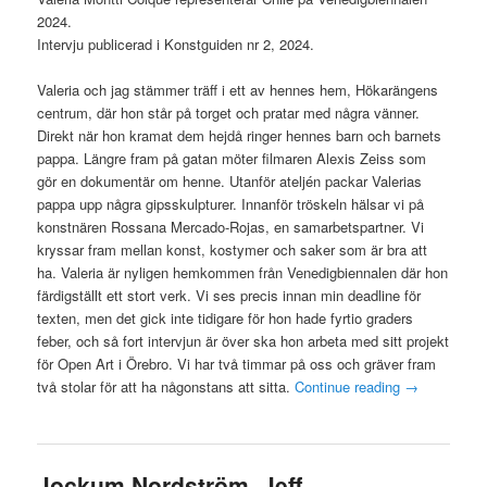
2024.
Intervju publicerad i Konstguiden nr 2, 2024.
Valeria och jag stämmer träff i ett av hennes hem, Hökarängens
centrum, där hon står på torget och pratar med några vänner.
Direkt när hon kramat dem hejdå ringer hennes barn och barnets
pappa. Längre fram på gatan möter filmaren Alexis Zeiss som
gör en dokumentär om henne. Utanför ateljén packar Valerias
pappa upp några gipsskulpturer. Innanför tröskeln hälsar vi på
konstnären Rossana Mercado-Rojas, en samarbetspartner. Vi
kryssar fram mellan konst, kostymer och saker som är bra att
ha. Valeria är nyligen hemkommen från Venedigbiennalen där hon
färdigställt ett stort verk. Vi ses precis innan min deadline för
texten, men det gick inte tidigare för hon hade fyrtio graders
feber, och så fort intervjun är över ska hon arbeta med sitt projekt
för Open Art i Örebro. Vi har två timmar på oss och gräver fram
två stolar för att ha någonstans att sitta.
Continue reading
→
Jockum Nordström, Jeff