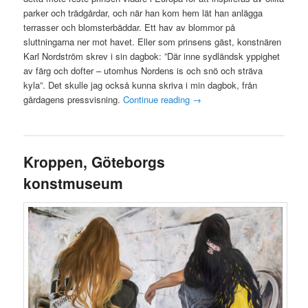
parker och trädgårdar, och när han kom hem lät han anlägga
terrasser och blomsterbäddar. Ett hav av blommor på
sluttningarna ner mot havet. Eller som prinsens gäst, konstnären
Karl Nordström skrev i sin dagbok: ”Där inne sydländsk yppighet
av färg och dofter – utomhus Nordens is och snö och sträva
kyla”. Det skulle jag också kunna skriva i min dagbok, från
gårdagens pressvisning.
Continue reading
→
Kroppen, Göteborgs
konstmuseum