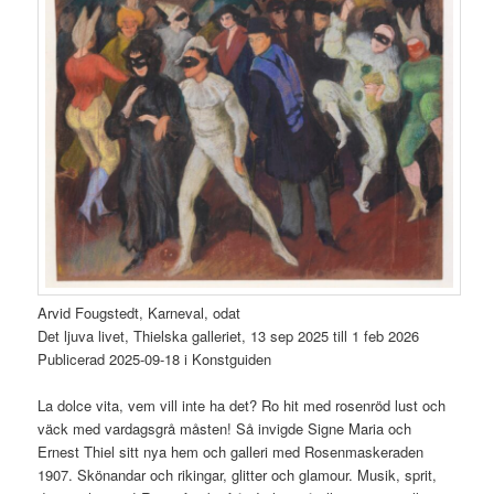
Arvid Fougstedt, Karneval, odat
Det ljuva livet, Thielska galleriet, 13 sep 2025 till 1 feb 2026
Publicerad 2025-09-18 i Konstguiden
La dolce vita, vem vill inte ha det? Ro hit med rosenröd lust och
väck med vardagsgrå måsten! Så invigde Signe Maria och
Ernest Thiel sitt nya hem och galleri med Rosenmaskeraden
1907. Skönandar och rikingar, glitter och glamour. Musik, sprit,