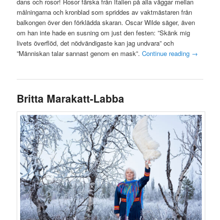
dans och rosor! Rosor färska från Italien på alla väggar mellan
målningarna och kronblad som spriddes av vaktmästaren från
balkongen över den förklädda skaran. Oscar Wilde säger, även
om han inte hade en susning om just den festen: ”Skänk mig
livets överflöd, det nödvändigaste kan jag undvara” och
”Människan talar sannast genom en mask”.
Continue reading
→
Britta Marakatt-Labba