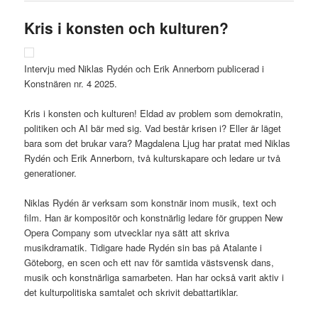
Kris i konsten och kulturen?
Intervju med Niklas Rydén och Erik Annerborn publicerad i
Konstnären nr. 4 2025.
Kris i konsten och kulturen! Eldad av problem som demokratin,
politiken och AI bär med sig. Vad består krisen i? Eller är läget
bara som det brukar vara? Magdalena Ljug har pratat med Niklas
Rydén och Erik Annerborn, två kulturskapare och ledare ur två
generationer.
Niklas Rydén är verksam som konstnär inom musik, text och
film. Han är kompositör och konstnärlig ledare för gruppen New
Opera Company som utvecklar nya sätt att skriva
musikdramatik. Tidigare hade Rydén sin bas på Atalante i
Göteborg, en scen och ett nav för samtida västsvensk dans,
musik och konstnärliga samarbeten. Han har också varit aktiv i
det kulturpolitiska samtalet och skrivit debattartiklar.