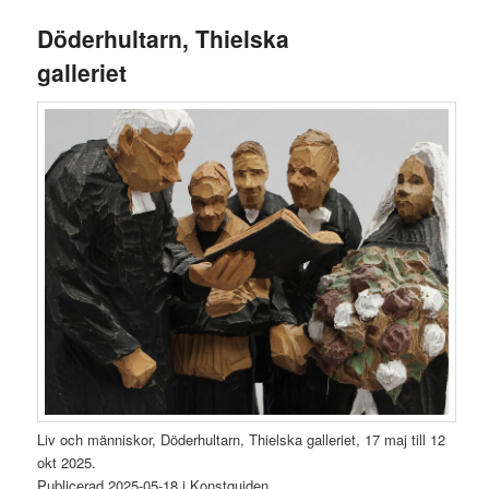
Döderhultarn, Thielska
galleriet
Liv och människor, Döderhultarn, Thielska galleriet, 17 maj till 12
okt 2025.
Publicerad 2025-05-18 i Konstguiden.