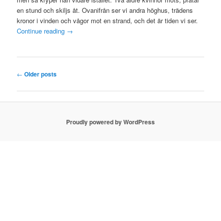
en stund och skiljs åt. Ovanifrån ser vi andra höghus, trädens
kronor i vinden och vågor mot en strand, och det är tiden vi ser.
Continue reading
→
Post navigation
←
Older posts
Proudly powered by WordPress