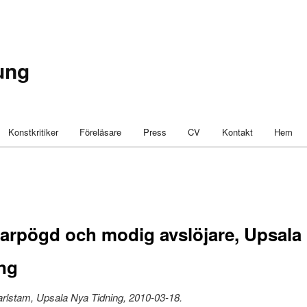
ung
Konstkritiker
Föreläsare
Press
CV
Kontakt
Hem
arpögd och modig avslöjare, Upsala
ng
arlstam, Upsala Nya Tidning, 2010-03-18.