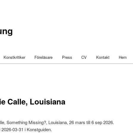
ung
Konstkritiker
Föreläsare
Press
CV
Kontakt
Hem
e Calle, Louisiana
le, Something Missing?, Louisiana, 26 mars till 6 sep 2026.
 2026-03-31 i Konstguiden.