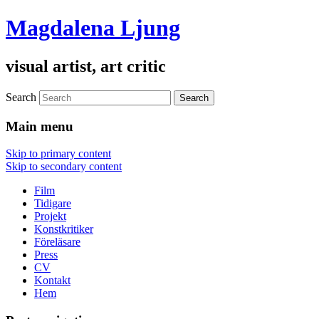
Magdalena Ljung
visual artist, art critic
Search
Main menu
Skip to primary content
Skip to secondary content
Film
Tidigare
Projekt
Konstkritiker
Föreläsare
Press
CV
Kontakt
Hem